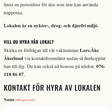
finns en personhiss för den som inte kan använda
trapporna.
Lokalen är en nykter-, drog- och djurfri miljö.
VILL DU HYRA VÅR LOKAL?
Lars-Åke
Skicka en förfrågan till vår vaktmästare
Åkerlund
via kontaktformuläret nedan så återkopplar
076-
han till dig. Du kan också nå honom på telefon:
118 86 87
.
KONTAKT FÖR HYRA AV LOKALEN
Namn
(Obligatoriskt)