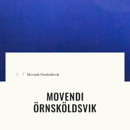
/
Movendi Örnsköldsvik
MOVENDI
ÖRNSKÖLDSVIK